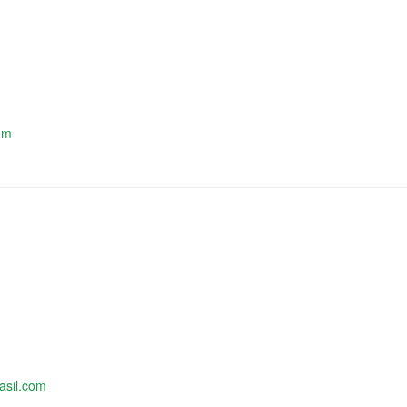
om
asil.com